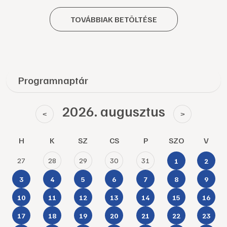
TOVÁBBIAK BETÖLTÉSE
Programnaptár
2026. augusztus
<
>
H
K
SZ
CS
P
SZO
V
27
28
29
30
31
1
2
3
4
5
6
7
8
9
10
11
12
13
14
15
16
17
18
19
20
21
22
23