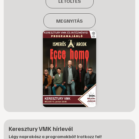
LETÖLTÉS
MEGNYITÁS
Keresztury VMK hírlevél
Légy naprakész a programokból! Iratkozz fel!