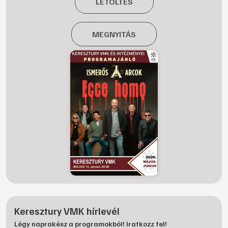
LETÖLTÉS
MEGNYITÁS
Keresztury VMK hírlevél
Légy naprakész a programokból! Iratkozz fel!