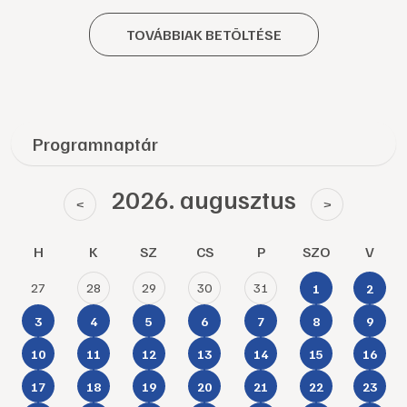
TOVÁBBIAK BETÖLTÉSE
Programnaptár
2026. augusztus
<
>
H
K
SZ
CS
P
SZO
V
27
28
29
30
31
1
2
3
4
5
6
7
8
9
10
11
12
13
14
15
16
17
18
19
20
21
22
23