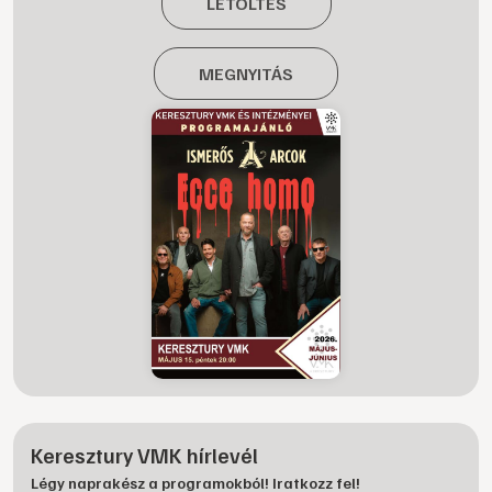
LETÖLTÉS
MEGNYITÁS
Keresztury VMK hírlevél
Légy naprakész a programokból! Iratkozz fel!