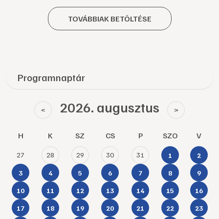
TOVÁBBIAK BETÖLTÉSE
Programnaptár
2026. augusztus
<
>
H
K
SZ
CS
P
SZO
V
27
28
29
30
31
1
2
3
4
5
6
7
8
9
10
11
12
13
14
15
16
17
18
19
20
21
22
23