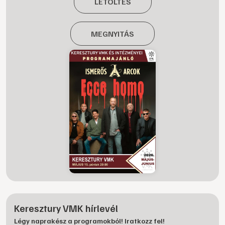
LETÖLTÉS
MEGNYITÁS
Keresztury VMK hírlevél
Légy naprakész a programokból! Iratkozz fel!