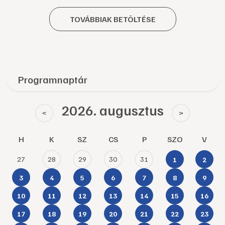
TOVÁBBIAK BETÖLTÉSE
Programnaptár
2026. augusztus
<
>
H
K
SZ
CS
P
SZO
V
27
28
29
30
31
1
2
3
4
5
6
7
8
9
10
11
12
13
14
15
16
17
18
19
20
21
22
23