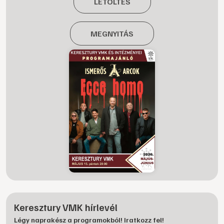
LETÖLTÉS
MEGNYITÁS
Keresztury VMK hírlevél
Légy naprakész a programokból! Iratkozz fel!