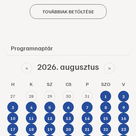
TOVÁBBIAK BETÖLTÉSE
Programnaptár
2026. augusztus
<
>
H
K
SZ
CS
P
SZO
V
27
28
29
30
31
1
2
3
4
5
6
7
8
9
10
11
12
13
14
15
16
17
18
19
20
21
22
23