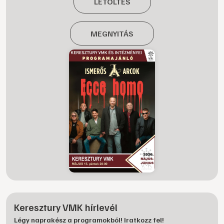
LETÖLTÉS
MEGNYITÁS
Keresztury VMK hírlevél
Légy naprakész a programokból! Iratkozz fel!