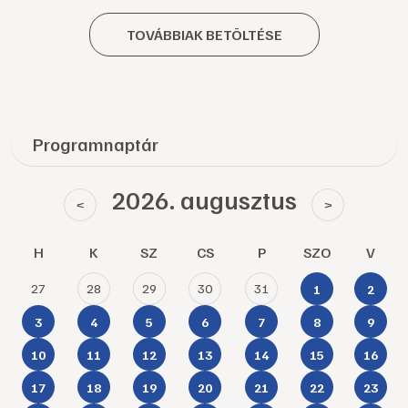
TOVÁBBIAK BETÖLTÉSE
Programnaptár
2026. augusztus
<
>
H
K
SZ
CS
P
SZO
V
27
28
29
30
31
1
2
3
4
5
6
7
8
9
10
11
12
13
14
15
16
17
18
19
20
21
22
23