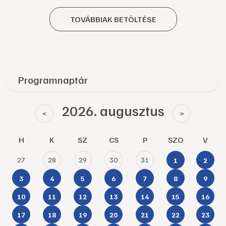
TOVÁBBIAK BETÖLTÉSE
Programnaptár
2026. augusztus
<
>
H
K
SZ
CS
P
SZO
V
27
28
29
30
31
1
2
3
4
5
6
7
8
9
10
11
12
13
14
15
16
17
18
19
20
21
22
23