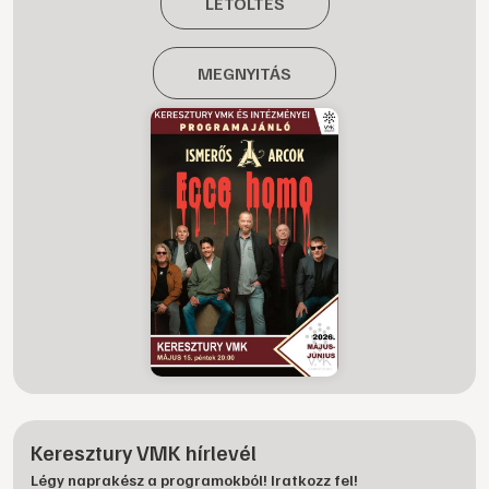
LETÖLTÉS
MEGNYITÁS
Keresztury VMK hírlevél
Légy naprakész a programokból! Iratkozz fel!