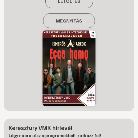
LETÖLTÉS
MEGNYITÁS
Keresztury VMK hírlevél
Légy naprakész a programokból! Iratkozz fel!