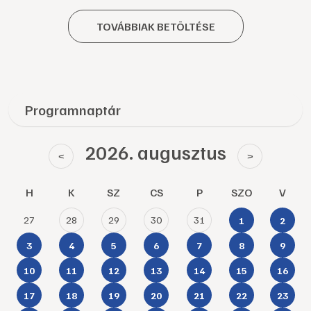
TOVÁBBIAK BETÖLTÉSE
Programnaptár
2026. augusztus
<
>
H
K
SZ
CS
P
SZO
V
27
28
29
30
31
1
2
3
4
5
6
7
8
9
10
11
12
13
14
15
16
17
18
19
20
21
22
23