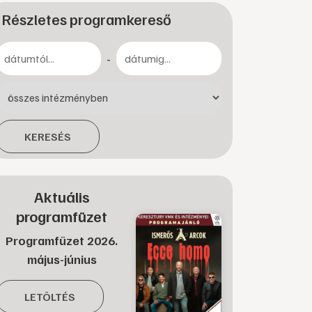
Részletes programkereső
-
KERESÉS
Aktuális
programfüzet
Programfüzet 2026.
május-június
LETÖLTÉS