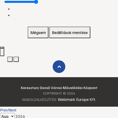
Mégsem
Beállítások mentése
›
Keresztury Dezső Városi Művelődési Központ
COPYRIGHT © 2024
Webmark Europe Kft.
WEBOLDALKÉSZÍTÉS:
Prev
Next
2026