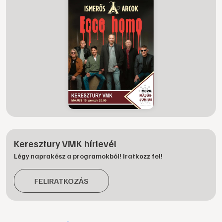
Keresztury VMK hírlevél
Légy naprakész a programokból! Iratkozz fel!
FELIRATKOZÁS