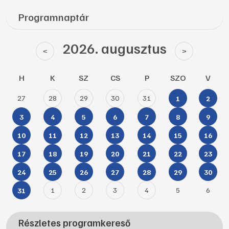
Programnaptár
2026. augusztus
<
>
H
K
SZ
CS
P
SZO
V
27
28
29
30
31
1
2
3
4
5
6
7
8
9
10
11
12
13
14
15
16
17
18
19
20
21
22
23
24
25
26
27
28
29
30
1
2
3
4
5
6
31
Részletes programkereső