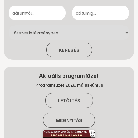
-
KERESÉS
Aktuális programfüzet
Programfüzet 2026. május-június
LETÖLTÉS
MEGNYITÁS