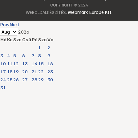
COPYRIGHT © 2024
Webmark Europe Kft.
WEBOLDALKÉSZÍTÉS:
Prev
Next
2026
Hé
Ke
Sze
Csü
Pé
Szo
Va
1
2
3
4
5
6
7
8
9
10
11
12
13
14
15
16
17
18
19
20
21
22
23
24
25
26
27
28
29
30
31