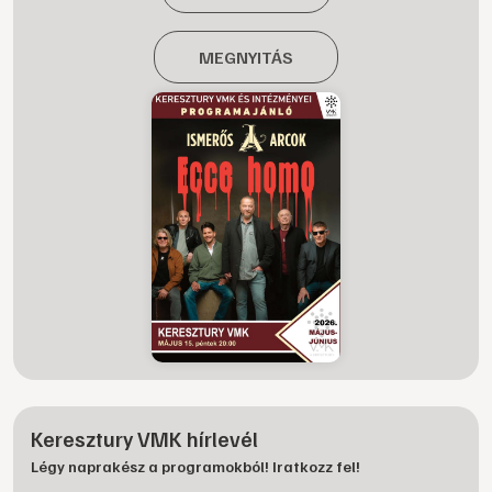
MEGNYITÁS
Keresztury VMK hírlevél
Légy naprakész a programokból! Iratkozz fel!