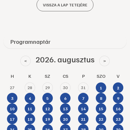
VISSZA A LAP TETEJÉRE
Programnaptár
2026. augusztus
<
>
H
K
SZ
CS
P
SZO
V
27
28
29
30
31
1
2
3
4
5
6
7
8
9
10
11
12
13
14
15
16
17
18
19
20
21
22
23
24
25
26
27
28
29
30