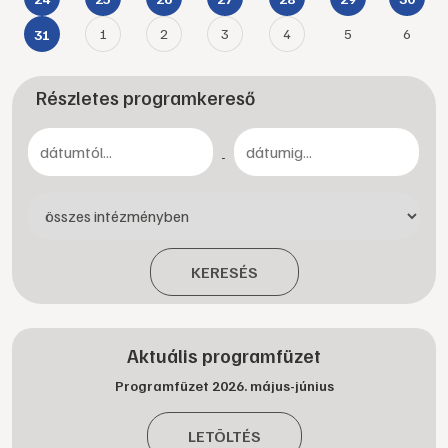
1
2
3
4
5
6
31
Részletes programkereső
-
KERESÉS
Aktuális programfüzet
Programfüzet 2026. május-június
LETÖLTÉS