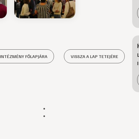
 INTÉZMÉNY FŐLAPJÁRA
VISSZA A LAP TETEJÉRE