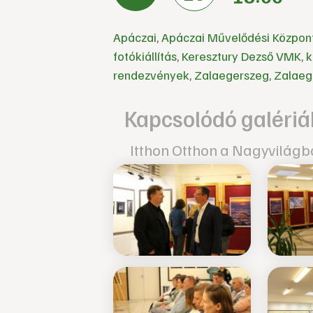
Apáczai
,
Apáczai Művelődési Közpon
fotókiállítás
,
Keresztury Dezső VMK
,
k
rendezvények
,
Zalaegerszeg
,
Zalaeg
Kapcsolódó galériá
Itthon Otthon a Nagyvilág