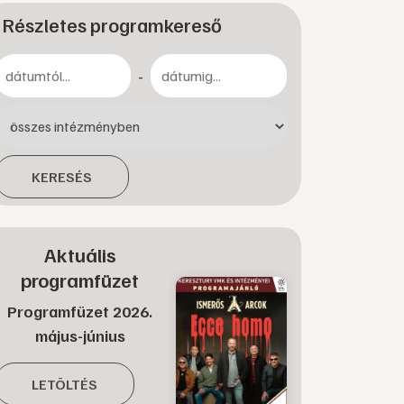
Részletes programkereső
-
KERESÉS
Aktuális
programfüzet
Programfüzet 2026.
május-június
LETÖLTÉS