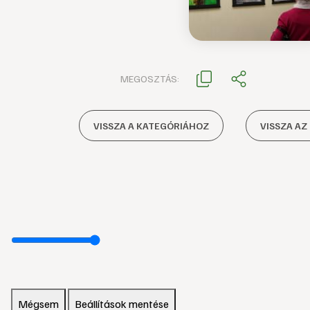
MEGOSZTÁS:
VISSZA A KATEGÓRIÁHOZ
VISSZA AZ
Mégsem
Beállítások mentése