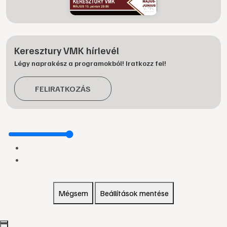
Keresztury VMK hírlevél
Légy naprakész a programokból! Iratkozz fel!
FELIRATKOZÁS
Mégsem
Beállítások mentése