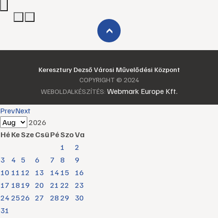
›
Keresztury Dezső Városi Művelődési Központ
COPYRIGHT © 2024
Webmark Europe Kft.
WEBOLDALKÉSZÍTÉS:
Prev
Next
2026
Hé
Ke
Sze
Csü
Pé
Szo
Va
1
2
3
4
5
6
7
8
9
10
11
12
13
14
15
16
17
18
19
20
21
22
23
24
25
26
27
28
29
30
31