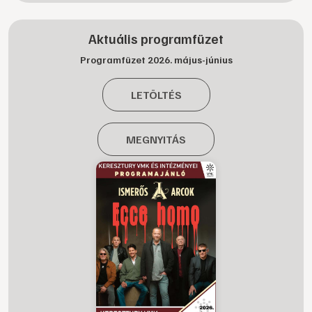
Aktuális programfüzet
Programfüzet 2026. május-június
LETÖLTÉS
MEGNYITÁS