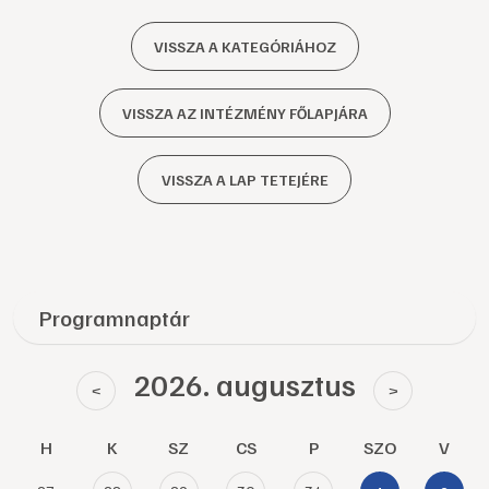
VISSZA A KATEGÓRIÁHOZ
VISSZA AZ INTÉZMÉNY FŐLAPJÁRA
VISSZA A LAP TETEJÉRE
Programnaptár
2026. augusztus
<
>
H
K
SZ
CS
P
SZO
V