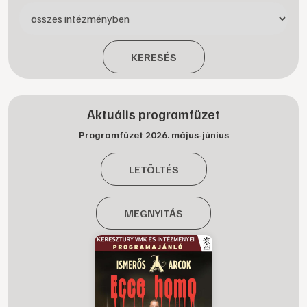
KERESÉS
Aktuális programfüzet
Programfüzet 2026. május-június
LETÖLTÉS
MEGNYITÁS