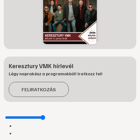
Keresztury VMK hírlevél
Légy naprakész a programokból! Iratkozz fel!
FELIRATKOZÁS