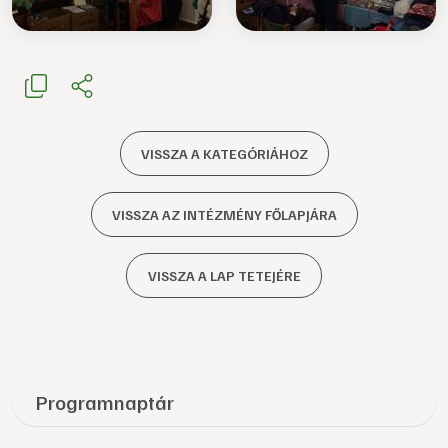
VISSZA A KATEGÓRIÁHOZ
VISSZA AZ INTÉZMÉNY FŐLAPJÁRA
VISSZA A LAP TETEJÉRE
Programnaptár