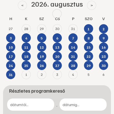
2026. augusztus
<
>
H
K
SZ
CS
P
SZO
V
27
28
29
30
31
1
2
3
4
5
6
7
8
9
10
11
12
13
14
15
16
17
18
19
20
21
22
23
24
25
26
27
28
29
30
1
2
3
4
5
6
31
Részletes programkereső
-