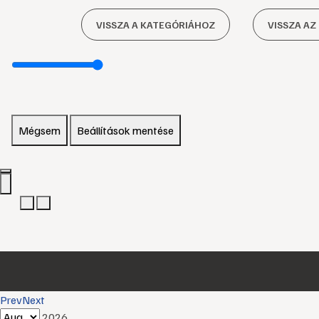
VISSZA A KATEGÓRIÁHOZ
VISSZA AZ
Mégsem
Beállítások mentése
Prev
Next
2026