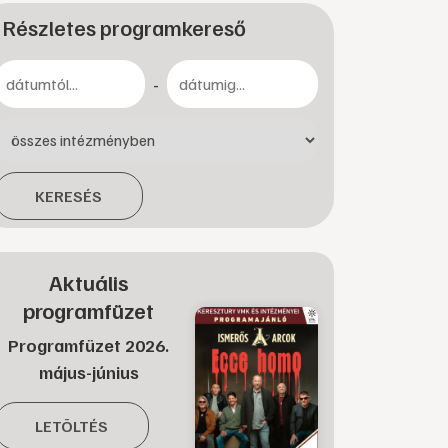
Részletes programkereső
-
KERESÉS
Aktuális
programfüzet
Programfüzet 2026.
május-június
LETÖLTÉS