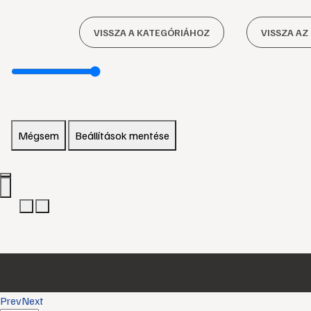
VISSZA A KATEGÓRIÁHOZ
VISSZA AZ
Mégsem
Beállítások mentése
Prev
Next