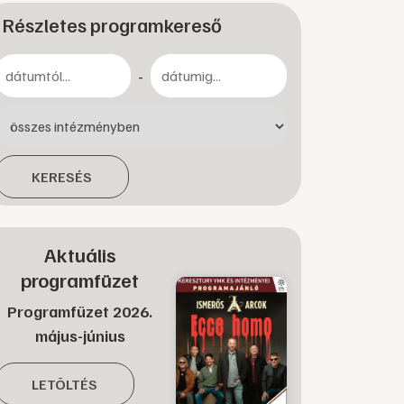
Részletes programkereső
-
KERESÉS
Aktuális
programfüzet
Programfüzet 2026.
május-június
LETÖLTÉS