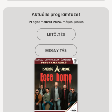
Aktuális programfüzet
Programfüzet 2026. május-június
LETÖLTÉS
MEGNYITÁS