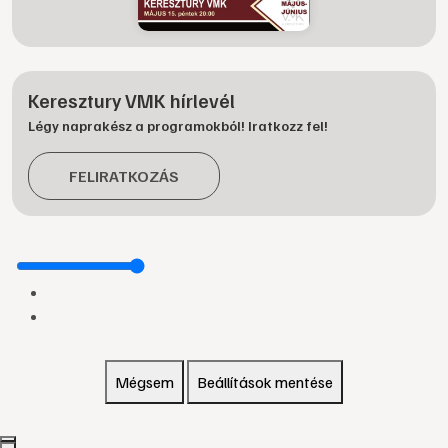
Keresztury VMK hírlevél
Légy naprakész a programokból! Iratkozz fel!
FELIRATKOZÁS
Mégsem
Beállítások mentése