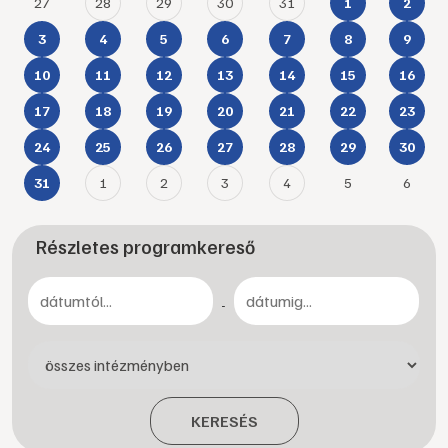
27
28
29
30
31
1
2
3
4
5
6
7
8
9
10
11
12
13
14
15
16
17
18
19
20
21
22
23
24
25
26
27
28
29
30
1
2
3
4
5
6
31
Részletes programkereső
-
KERESÉS