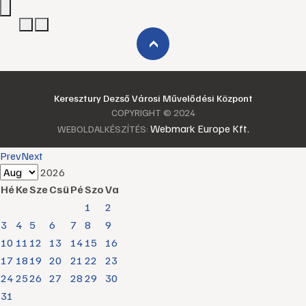
›
Keresztury Dezső Városi Művelődési Központ
COPYRIGHT © 2024
Webmark Europe Kft.
WEBOLDALKÉSZÍTÉS:
Prev
Next
2026
Hé
Ke
Sze
Csü
Pé
Szo
Va
1
2
3
4
5
6
7
8
9
10
11
12
13
14
15
16
17
18
19
20
21
22
23
24
25
26
27
28
29
30
31