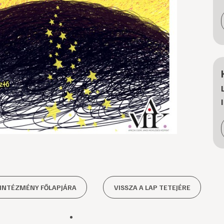
 INTÉZMÉNY FŐLAPJÁRA
VISSZA A LAP TETEJÉRE