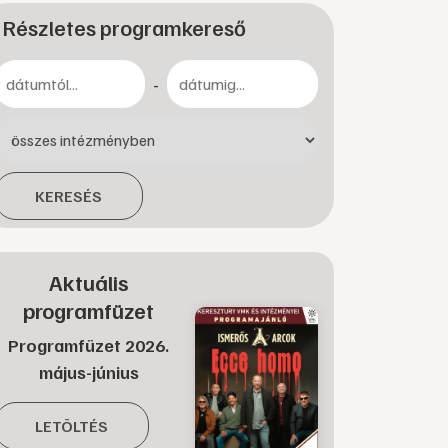
Részletes programkereső
-
KERESÉS
Aktuális
programfüzet
Programfüzet 2026.
május-június
LETÖLTÉS