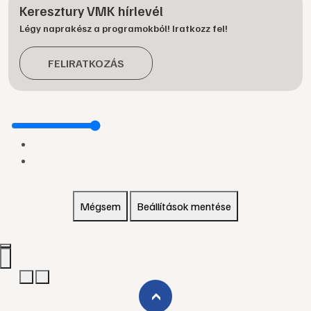
Keresztury VMK hírlevél
Légy naprakész a programokból! Iratkozz fel!
FELIRATKOZÁS
Mégsem
Beállítások mentése
›