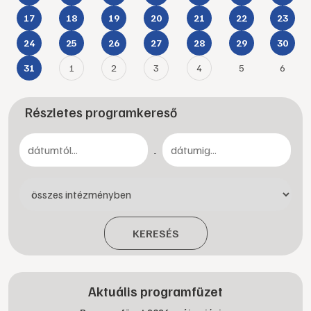
17
18
19
20
21
22
23
24
25
26
27
28
29
30
1
2
3
4
5
6
31
Részletes programkereső
-
KERESÉS
Aktuális programfüzet