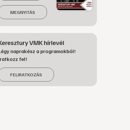
MEGNYITÁS
Keresztury VMK hírlevél
Légy naprakész a programokból!
Iratkozz fel!
FELIRATKOZÁS