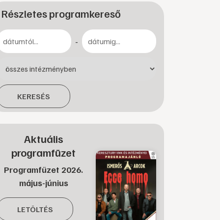
Részletes programkereső
-
KERESÉS
Aktuális
programfüzet
Programfüzet 2026.
május-június
LETÖLTÉS